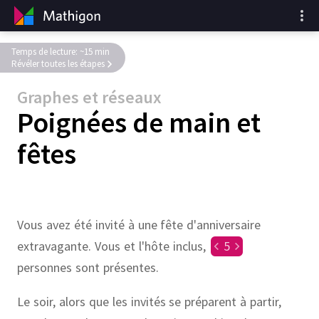
Temps de lecture: ~15 min
Révéler toutes les étapes
Graphes et réseaux
Poignées de main et
fêtes
Vous avez été invité à une fête d'anniversaire
extravagante. Vous et l'hôte inclus,
5
personnes sont présentes.
Le soir, alors que les invités se préparent à partir,