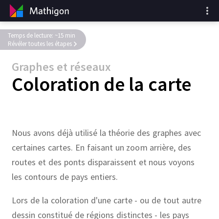
Temps de lecture: ~15 min
Révéler toutes les étapes
Graphes et réseaux
Coloration de la carte
Nous avons déjà utilisé la théorie des graphes avec
certaines cartes. En faisant un zoom arrière, des
routes et des ponts disparaissent et nous voyons
les contours de pays entiers.
Lors de la coloration d'une carte - ou de tout autre
dessin constitué de régions distinctes - les pays